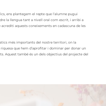
ics, ens plantegem el repte que l’alumne pugui
 la llengua tant a nivell oral com escrit, i arribi a
e acrediti aquests coneixements en cadascuna de les
ístics més importants del nostre territori, on la
a riquesa que hem d’aprofitar i dominar per donar un
nts. Aquest també és un dels objectius del projecte del