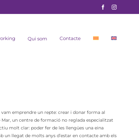
orking
Contacte
Qui som
 vam emprendre un repte: crear i donar forma al
e Mar, un centre de formació no reglada especialitzat
tiu molt clar: poder fer de les llengües una eina
b un llegat de molts anys d’estar en contacte amb els