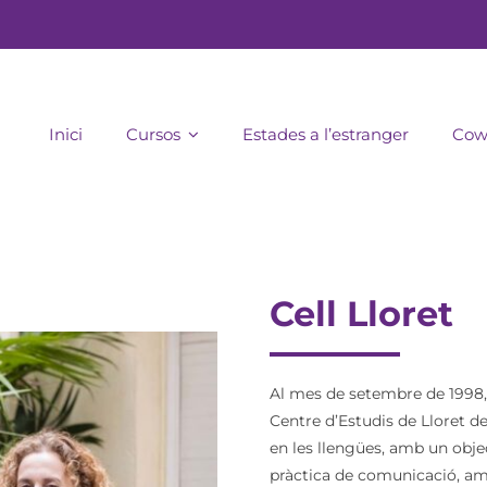
Inici
Cursos
Estades a l’estranger
Cow
Cell Lloret
Al mes de setembre de 1998,
Centre d’Estudis de Lloret d
en les llengües, amb un objec
pràctica de comunicació, am