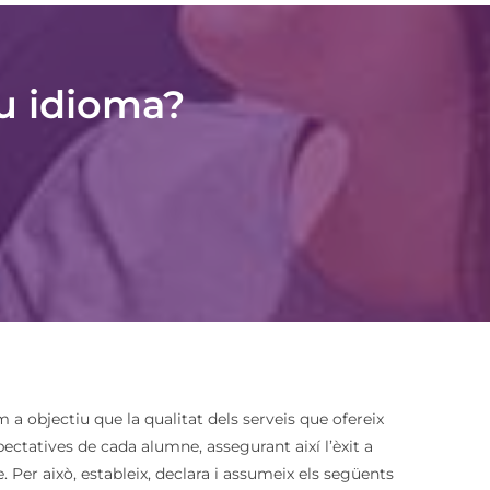
u idioma?
 a objectiu que la qualitat dels serveis que ofereix
xpectatives de cada alumne, assegurant així l’èxit a
. Per això, estableix, declara i assumeix els següents