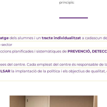
principis:
tatge
dels alumnes i un
tracte individualitzat
a cadascun de
e sector
s accions planificades i sistemàtiques de
PREVENCIÓ, DETECC
ees del centre. Cada empleat del centre és responsable de la 
ULSAR
la implantació de la política i els objectius de qualita