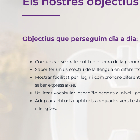
Els nostres objectius
Objectius que perseguim dia a dia:
Comunicar-se oralment tenint cura de la pronunc
Saber fer un ús efectiu de la llengua en diferent
Mostrar facilitat per llegir i comprendre diferent
saber expressar-se.
Utilitzar vocabulari específic, segons el nivell, per
Adoptar actituds i aptituds adequades vers l’est
i llengües.