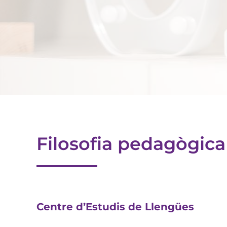
Filosofia pedagògica
C
entre d’Estudis de Llengües