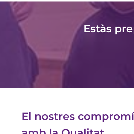
Estàs pr
El nostres compromí
amb la Qualitat