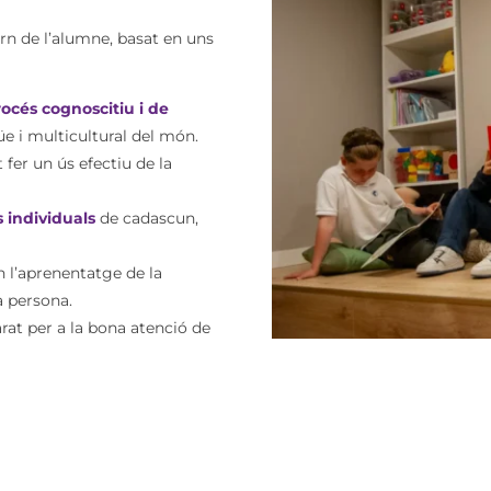
orn de l’alumne, basat en uns
océs cognoscitiu i de
e i multicultural del món.
t fer un ús
efectiu de la
s individuals
de cadascun,
 l’aprenentatge de la
a persona.
rat per a la bona atenció de