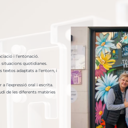
iació i l’entonació.
s situacions quotidianes.
s textos adaptats a l’entorn, i
 a l’expressió oral i escrita.
udi de les diferents matèries