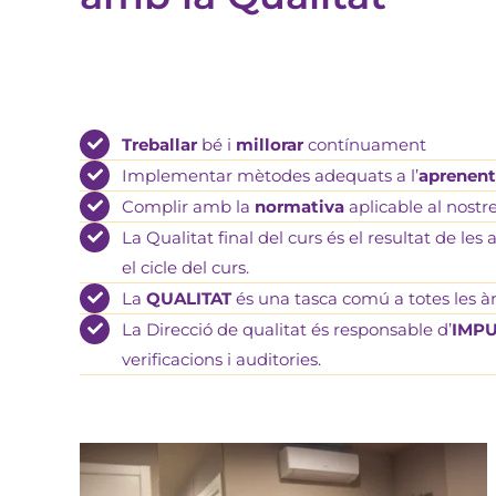
Treballar
bé i
millorar
contínuament
Implementar mètodes adequats a l’
aprenen
Complir amb la
normativa
aplicable al nostr
La Qualitat final del curs és el resultat de le
el cicle del curs.
La
QUALITAT
és una tasca comú a totes les àr
La Direcció de qualitat és responsable d’
IMP
verificacions i auditories.